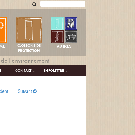
CLOISONS DE
AUTRES
ME
PROTECTION
 de l'environnement
S
CONTACT
INFOLETTRE
dent
Suivant