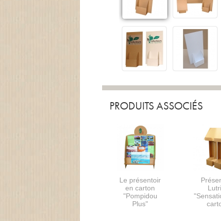
PRODUITS ASSOCIÉS
Le présentoir
Présen
en carton
Lutr
"Pompidou
"Sensati
Plus"
cart