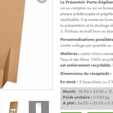
Le Présentoir Porte-Déplian
sur un comptoir ou sur un bure
plaque prédécoupée et préplié
réutilisable. Il se monte en fo
la présentation et le stockage 
3. Finitions en kraft brun ou bla
Personnalisations possibles
contre-collage par quantité ou
Matières :
carton Micro cannel
l'eau et des fibres 100% recycl
est entièrement recyclable.
Dimensions du réceptacle :
En stock :
2 faces blanc ou 2 f
Monté
: 18.00 x 34.00 x 12
Poids unitaire :
0.050 kg
A plat :
54.00 x 35.00 x 0.