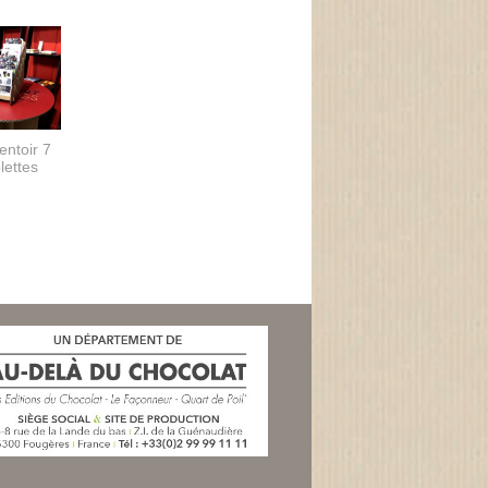
entoir 7
lettes