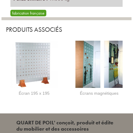
fabrication française
PRODUITS ASSOCIÉS
Écran 195 x 195
Écrans magnétiques
QUART DE POIL' conçoit, produit et édite
du mobilier et des accessoires