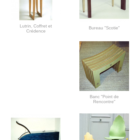
Lutrin, Coffret et
Bureau "Scotie"
Crédence
Banc "Point de
Rencontre"