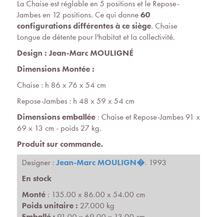
La Chaise est réglable en 5 positions et le Repose-
Jambes en 12 positions. Ce qui donne
60
configurations différentes à ce siège
. Chaise
Longue de détente pour l'habitat et la collectivité.
Design : Jean-Marc MOULIGNÉ
Dimensions Montée :
Chaise : h 86 x 76 x 54 cm
Repose-Jambes : h 48 x 59 x 54 cm
Dimensions emballée
: Chaise et Repose-Jambes 91 x
69 x 13 cm - poids 27 kg.
Produit sur commande.
Designer :
Jean-Marc MOULIGN�
. 1993
En stock
Monté
: 135.00 x 86.00 x 54.00 cm
Poids unitaire :
27.000 kg
Emballé :
91.00 x 69.00 x 13.00 cm