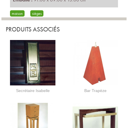
maison
sièges
PRODUITS ASSOCIÉS
Secrétaire Isabelle
Bar Trapèze