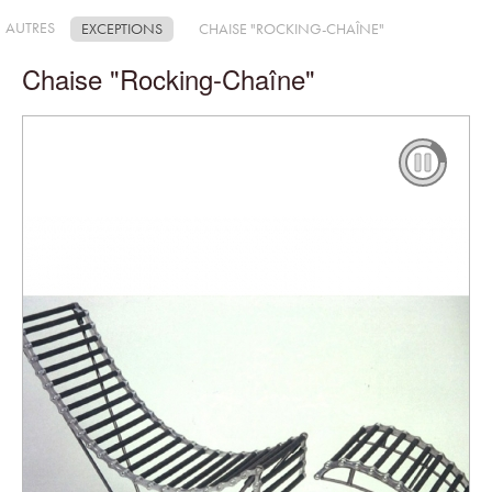
AUTRES
EXCEPTIONS
CHAISE "ROCKING-CHAÎNE"
Chaise "Rocking-Chaîne"