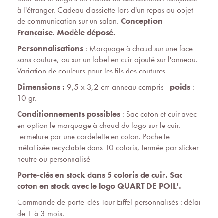
à l'étranger. Cadeau d'assiette lors d'un repas ou objet
de communication sur un salon.
Conception
Française. Modèle déposé.
Personnalisations
: Marquage à chaud sur une face
sans couture, ou sur un label en cuir ajouté sur l'anneau.
Variation de couleurs pour les fils des coutures.
Dimensions
:
9,5 x 3,2 cm anneau compris -
poids
:
10 gr.
Conditionnements possibles
: Sac coton et cuir avec
en option le marquage à chaud du logo sur le cuir.
Fermeture par une cordelette en coton. Pochette
métallisée recyclable dans 10 coloris, fermée par sticker
neutre ou personnalisé.
Porte-clés en stock dans 5 coloris de cuir. Sac
coton en stock avec le logo QUART DE POIL'.
Commande de porte-clés Tour Eiffel personnalisés : délai
de 1 à 3 mois.