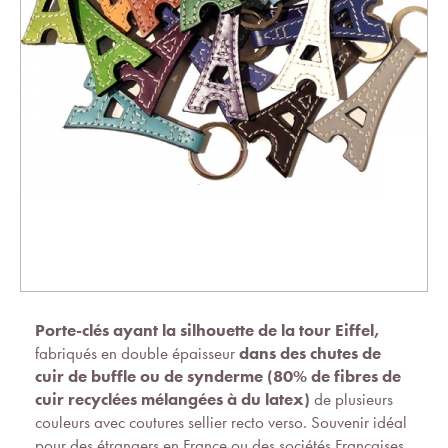
Porte-clés ayant la silhouette de la tour Eiffel,
fabriqués en double épaisseur
dans des chutes de
cuir de buffle ou de
synderme (80% de fibres de
cuir recyclées mélangées à du latex)
de plusieurs
couleurs avec coutures sellier recto verso. Souvenir idéal
pour des étrangers en France ou des sociétés Françaises