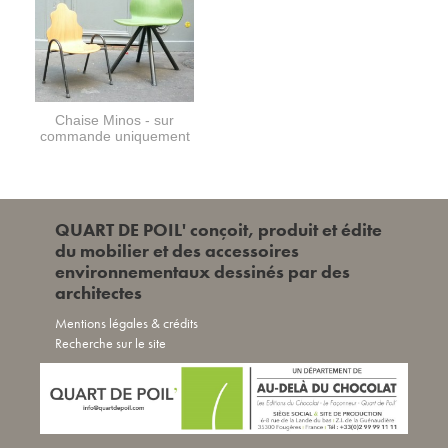
Chaise Minos - sur
commande uniquement
QUART DE POIL' conçoit, produit et édite
du mobilier et des accessoires
environnementaux dessinés par des
architectes
Mentions légales & crédits
Recherche sur le site