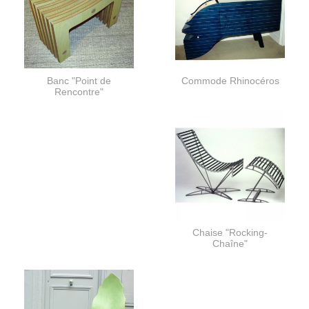
Banc "Point de
Commode Rhinocéros
Rencontre"
Chaise "Rocking-
Chaîne"