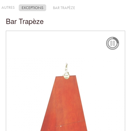
AUTRES
EXCEPTIONS
BAR TRAPÈZE
Bar Trapèze