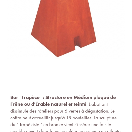
Bar "Trapèze" :
Structure en Médium plaqué de
Frêne ou d'Érable naturel et teinté
. L'abattant
dissimule des râteliers pour 6 verres à dégustation. Le
coffre peut accueillir jusqu'à 18 bouteilles. La sculpture
du " Trapéziste " en bronze vient s'insérer une fois le
meuble ouvert dans la niche inférieure comme un atlante.