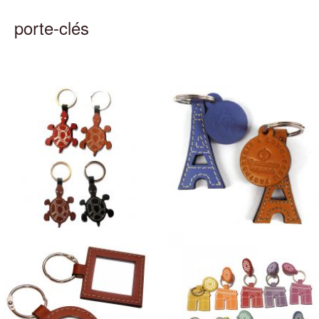
porte-clés
Porte-clés Silhouettes
Porte-Clés Tour Eiffel en cuir