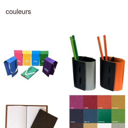
couleurs
Tabourets carton
Pots à Crayons Multicolores
personnalisés