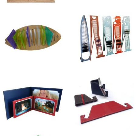
Cartes personnalisées
Marque-page en synderme
Stock Fish
Porte-CD TOTEM