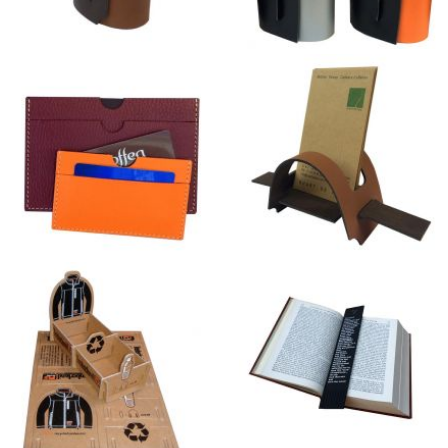
Pot à Crayons Bicolore
Pots à Crayons Multicolores
Porte-cartes bancaires et
Porte-cartes de visite
Grise