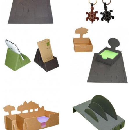
Porte-clés Silhouettes
Porte-Mobile en carton
Porte-Smartphone -
Porte-Notes Arbre en carton
écocarte