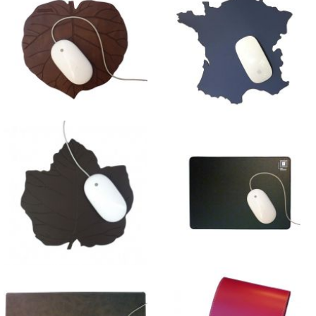
Tapis de Souris Feuille Kiwi
Tapis de Souris France
Tapis de Souris
Tapis de souris Feuille de
Rectangulaire et Carré
Vigne