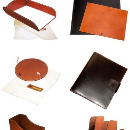
Corbeille à Courrier en cuir
Sous-mains en cuir
Tapis de Souris "MP" en cuir
Conférenciers en cuir