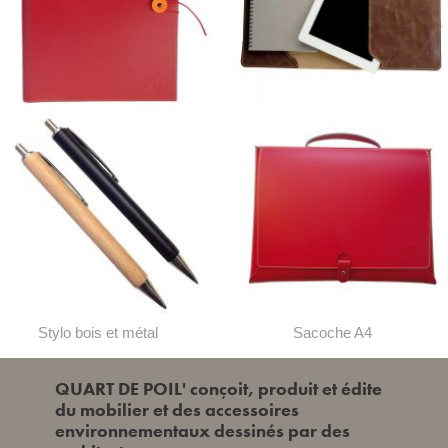
Conférencier A4
Conférencier pour Tablette
Tactile
Stylo bois et métal
Sacoche A4
QUART DE POIL' conçoit, produit et édite
du mobilier et des accessoires
environnementaux dessinés par des