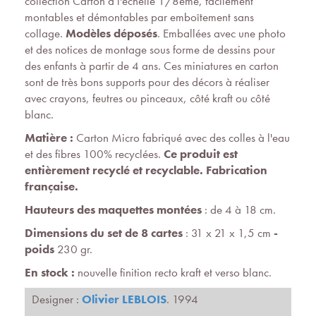
collection Carton à l'échelle 1/8ème, facilement
montables et démontables par emboîtement sans
collage.
Modèles déposés
. Emballées avec une photo
et des notices de montage sous forme de dessins pour
des enfants à partir de 4 ans. Ces miniatures en carton
sont de très bons supports pour des décors à réaliser
avec crayons, feutres ou pinceaux, côté kraft ou côté
blanc.
Matière :
Carton Micro fabriqué avec des colles à l'eau
et des fibres 100% recyclées.
Ce produit est
entièrement recyclé et recyclable.
Fabrication
française.
Hauteurs des maquettes montées
: de 4 à 18 cm.
Dimensions du set de 8 cartes
: 31 x 21 x 1,5 cm
-
poids
230 gr.
En stock :
nouvelle finition recto kraft et verso blanc.
Designer :
Olivier LEBLOIS
. 1994