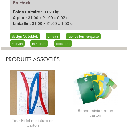
En stock
Poids unitaire :
0.020 kg
A plat :
31.00 x 21.00 x 0.02 cm
Emballé :
31.00 x 21.00 x 1.50 cm
design O. Leblois
enfants
fabrication française
maison
miniature
papeterie
PRODUITS ASSOCIÉS
Benne miniature en
carton
Tour Eiffel miniature en
Carton