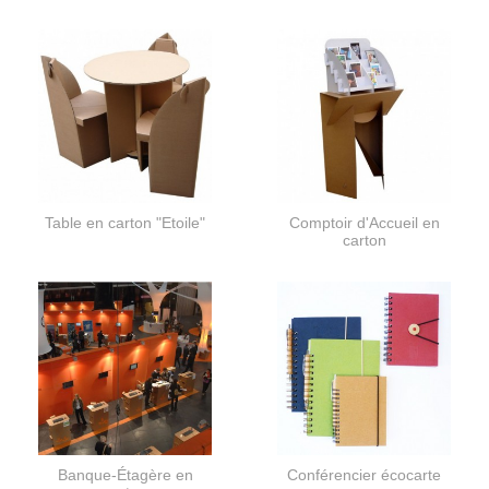
Table en carton "Etoile"
Comptoir d'Accueil en
carton
Banque-Étagère en
Conférencier écocarte