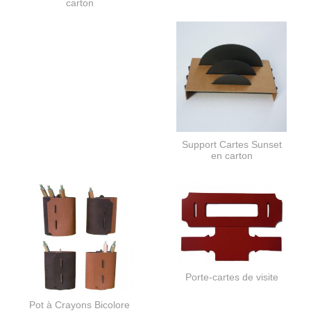
carton
Support Cartes Sunset
en carton
Porte-cartes de visite
Pot à Crayons Bicolore