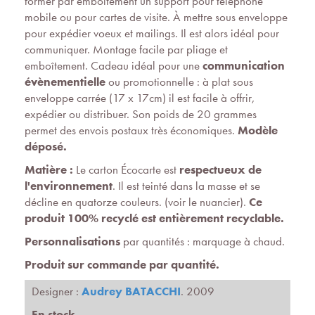
former par emboîtement un support pour téléphone
mobile ou pour cartes de visite. À mettre sous enveloppe
pour expédier voeux et mailings. Il est alors idéal pour
communiquer. Montage facile par pliage et
emboîtement. Cadeau idéal pour une
communication
évènementielle
ou promotionnelle : à plat sous
enveloppe carrée (17 x 17cm) il est facile à offrir,
expédier ou distribuer. Son poids de 20 grammes
permet des envois postaux très économiques.
Modèle
déposé.
Matière :
Le carton Écocarte est
respectueux de
l'environnement
. Il est teinté dans la masse et se
décline en quatorze couleurs. (voir le nuancier).
Ce
produit 100% recyclé est entièrement recyclable.
Personnalisations
par quantités : marquage à chaud.
Produit sur commande par quantité.
Designer :
Audrey BATACCHI
. 2009
En stock