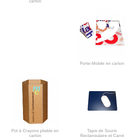
carton
Porte-Mobile en carton
Pot à Crayons pliable en
Tapis de Souris
carton
Rectangulaire et Carré