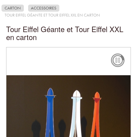
CARTON
ACCESSOIRES
TOUR EIFFEL GÉANTE ET TOUR EIFFEL XXL EN CARTON
Tour Eiffel Géante et Tour Eiffel XXL
en carton