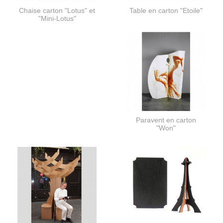
Chaise carton "Lotus" et
Table en carton "Etoile"
"Mini-Lotus"
Paravent en carton
"Won"