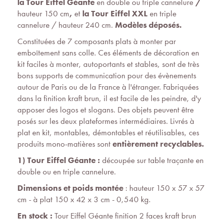
la Tour Eiffel Géante
en double ou triple cannelure
/
hauteur 150 cm
,
et
la Tour Eiffel XXL
en triple
cannelure / hauteur 240 cm.
Modèles déposés.
Constituées de 7 composants plats à monter par
emboîtement sans colle. Ces éléments de décoration en
kit faciles à monter, autoportants et stables, sont de très
bons supports de communication pour des évènements
autour de Paris ou de la France à l'étranger. Fabriquées
dans la finition kraft brun, il est facile de les peindre, d'y
apposer des logos et slogans. Des objets peuvent être
posés sur les deux plateformes intermédiaires. Livrés à
plat en kit, montables, démontables et réutilisables, ces
produits mono-matières sont
entièrement recyclables.
1) Tour Eiffel Géante :
découpée sur table traçante en
double ou en triple cannelure.
Dimensions et poids montée
: hauteur 150 x 57 x 57
cm - à plat 150 x 42 x 3 cm - 0,540 kg.
En stock :
Tour Eiffel Géante finition 2 faces kraft brun