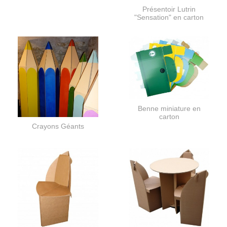
Présentoir Lutrin
"Sensation" en carton
Benne miniature en
carton
Crayons Géants