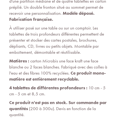
d'une partition médiane et de quatre tablettes en carton
préplié. Un double fronton situé au sommet permet de
recevoir une personnalisation.
Modèle déposé.
Fabrication française.
À utiliser posé sur une table ou sur un comptoir. Les
tablettes de trois profondeurs différentes permettent de
présenter et stocker des cartes postales, brochures,
dépliants, CD, livres ou petits objets. Montable par
emboîtement, démontable et réutilisable.
Matières :
carton Microbis une face kraft une face
blanche ou 2 faces blanches. Fabriqué avec des colles à
l'eau et des fibres 100% recyclées.
Ce produit mono-
matière est entièrement recyclable.
4 tablettes de différentes profondeurs :
10 cm - 5
cm - 5 cm et 8,5 cm.
Ce produit n'est pas en stock. Sur commande par
quantités
(200 à 500u). Devis en fonction de la
quantité.