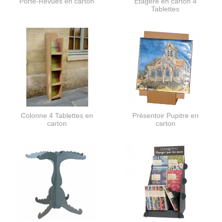
Porte-Revues en carton
Étagère en carton 4
Tablettes
Colonne 4 Tablettes en
Présentoir Pupitre en
carton
carton