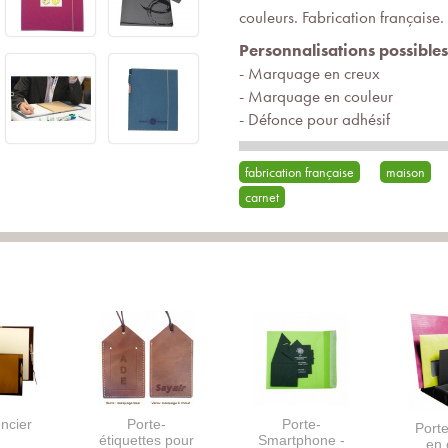
couleurs. Fabrication française.
Personnalisations possibles
- Marquage en creux
- Marquage en couleur
- Défonce pour adhésif
fabrication française
maison
carnet
ncier
Porte-
Porte-
Porte
étiquettes pour
Smartphone -
en 