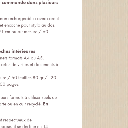
ur commande dans plusieurs
 non rechargeable : avec carnet
 et encoche pour stylo au dos.
21 cm ou sur mesure / 60
oches intérieures
rnets formats A4 ou A5.
cartes de visites et documents à
ure / 60 feuilles 80 gr / 120
200 pages.
eurs formats à utiliser seuls ou
rte ou en cuir recyclé.
En
st respectueux de
masse, il se décline en 14