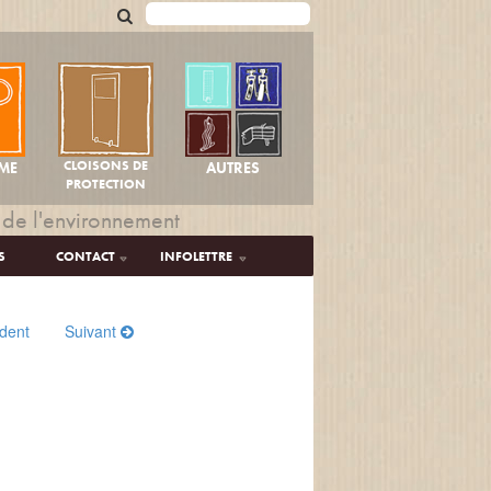
CLOISONS DE
AUTRES
ME
PROTECTION
 de l'environnement
S
CONTACT
INFOLETTRE
dent
Suivant