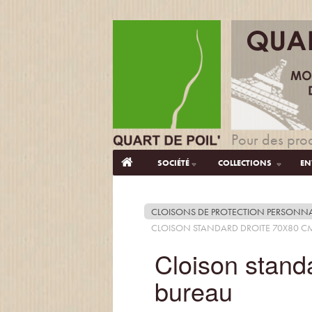
Pour des prod
SOCIÉTÉ
COLLECTIONS
EN
CLOISONS DE PROTECTION PERSONNA
CLOISON STANDARD DROITE 70X80 CM
Cloison stand
bureau