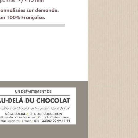
Epaisseur
+/- 15 mm
sonnalisées sur demande.
ion 100% Française.