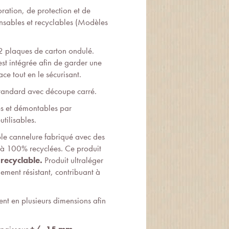
ration, de protection et de
nsables et recyclables (Modèles
2 plaques de carton ondulé.
t intégrée afin de garder une
ace tout en le sécurisant.
andard avec découpe carré.
s et démontables par
tilisables.
le cannelure fabriqué avec des
% à 100% recyclées. Ce produit
recyclable.
Produit ultraléger
ement résistant, contribuant à
ent en plusieurs dimensions afin