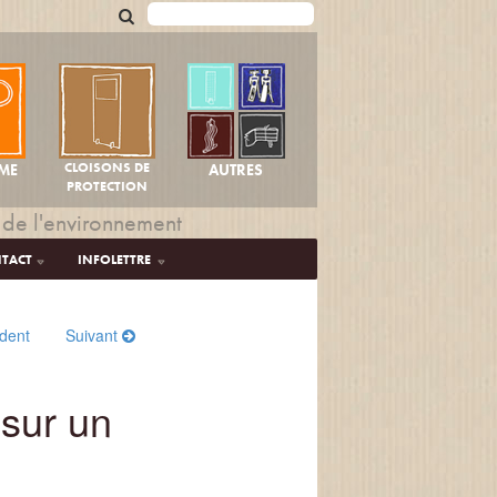
CLOISONS DE
AUTRES
ME
PROTECTION
 de l'environnement
TACT
INFOLETTRE
dent
Suivant
 sur un