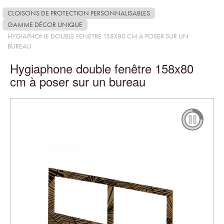
CLOISONS DE PROTECTION PERSONNALISABLES
GAMME DÉCOR UNIQUE
HYGIAPHONE DOUBLE FENÊTRE 158X80 CM À POSER SUR UN
BUREAU
Hygiaphone double fenêtre 158x80
cm à poser sur un bureau