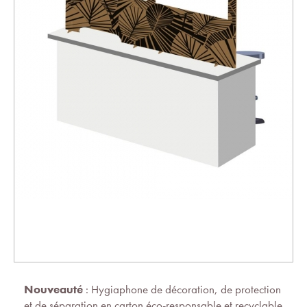
Nouveauté
: Hygiaphone de décoration, de protection
et de séparation en carton éco-responsable et recyclable