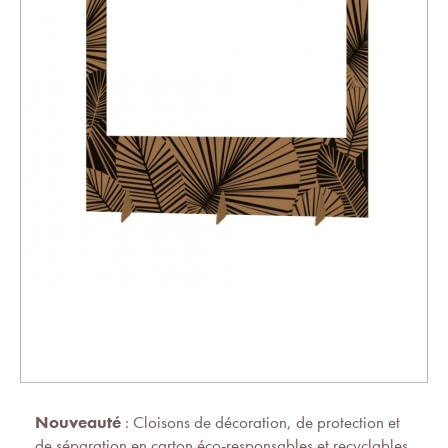
Nouveauté
: Cloisons de décoration, de protection et
de séparation en carton éco-responsables et recyclables