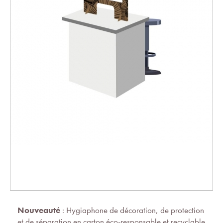
Nouveauté
: Hygiaphone de décoration, de protection
et de séparation en carton éco-responsable et recyclable