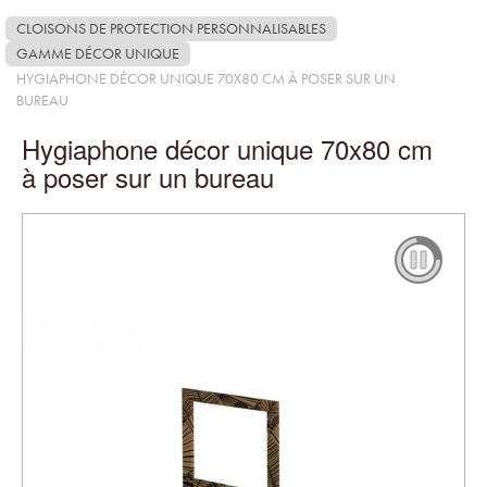
CLOISONS DE PROTECTION PERSONNALISABLES
GAMME DÉCOR UNIQUE
HYGIAPHONE DÉCOR UNIQUE 70X80 CM À POSER SUR UN
BUREAU
Hygiaphone décor unique 70x80 cm
à poser sur un bureau