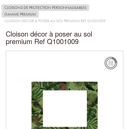
CLOISONS DE PROTECTION PERSONNALISABLES
GAMME PREMIUM
CLOISON DÉCOR À POSER AU SOL PREMIUM REF Q1001009
Cloison décor à poser au sol
premium Ref Q1001009