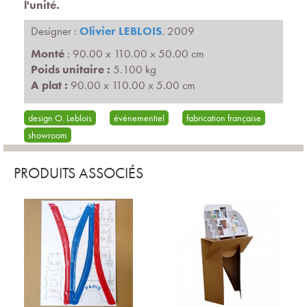
l'unité.
Designer :
Olivier LEBLOIS
. 2009
Monté
: 90.00 x 110.00 x 50.00 cm
Poids unitaire :
5.100 kg
A plat :
90.00 x 110.00 x 5.00 cm
design O. Leblois
événementiel
fabrication française
showroom
PRODUITS ASSOCIÉS