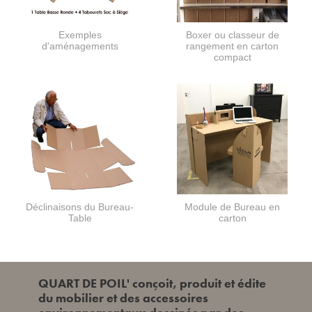
Exemples
Boxer ou classeur de
d'aménagements
rangement en carton
compact
Déclinaisons du Bureau-
Module de Bureau en
Table
carton
QUART DE POIL' conçoit, produit et édite
du mobilier et des accessoires