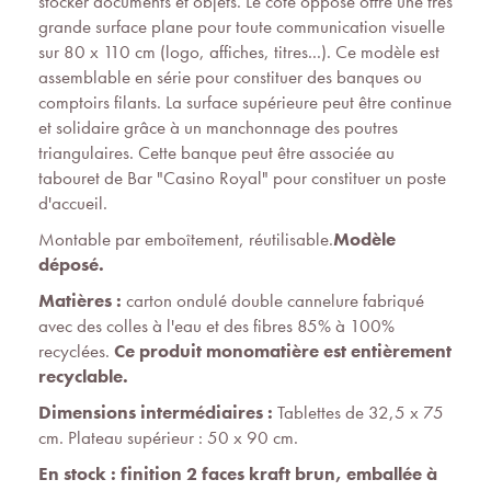
stocker documents et objets. Le côté opposé offre une très
grande surface plane pour toute communication visuelle
sur 80 x 110 cm (logo, affiches, titres...). Ce modèle est
assemblable en série pour constituer des banques ou
comptoirs filants. La surface supérieure peut être continue
et solidaire grâce à un manchonnage des poutres
triangulaires. Cette banque peut être associée au
tabouret de Bar "Casino Royal" pour constituer un poste
d'accueil.
Montable par emboîtement, réutilisable.
Modèle
déposé.
Matières :
carton ondulé double cannelure fabriqué
avec des colles à l'eau et des fibres 85% à 100%
recyclées.
Ce produit monomatière est entièrement
recyclable.
Dimensions intermédiaires :
Tablettes de 32,5 x 75
cm. Plateau supérieur : 50 x 90 cm.
En stock : finition 2 faces kraft brun, emballée à