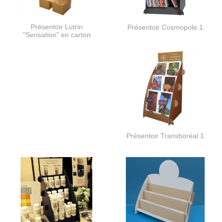
Présentoir Lutrin
Présentoir Cosmopole 1
"Sensation" en carton
Présentoir Transboréal 1