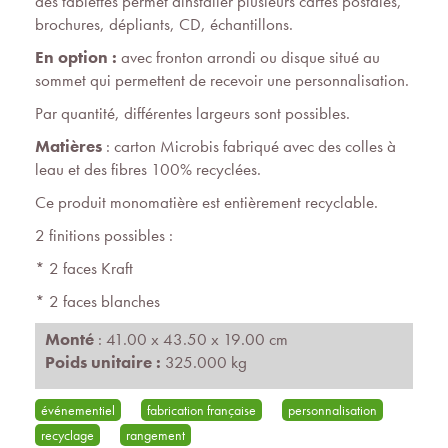
des tablettes permet dinstaller plusieurs cartes postales,
brochures, dépliants, CD, échantillons.
En option :
avec fronton arrondi ou disque situé au
sommet qui permettent de recevoir une personnalisation.
Par quantité, différentes largeurs sont possibles.
Matières
: carton Microbis fabriqué avec des colles à
leau et des fibres 100% recyclées.
Ce produit monomatière est entièrement recyclable.
2 finitions possibles :
* 2 faces Kraft
* 2 faces blanches
Monté
: 41.00 x 43.50 x 19.00 cm
Poids unitaire :
325.000 kg
événementiel
fabrication française
personnalisation
recyclage
rangement