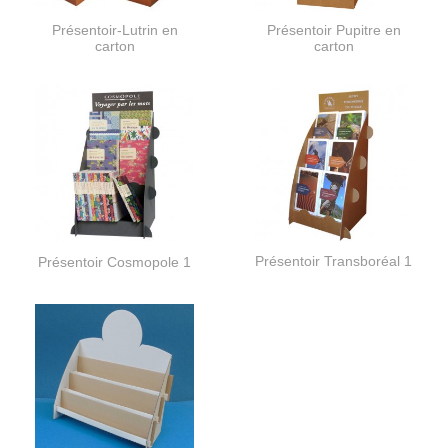
Présentoir-Lutrin en
Présentoir Pupitre en
carton
carton
Présentoir Transboréal 1
Présentoir Cosmopole 1