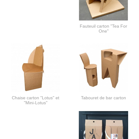
Fauteuil carton "Tea For
One"
Chaise carton "Lotus" et
Tabouret de bar carton
"Mini-Lotus"