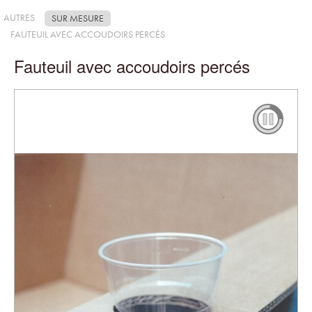
AUTRES
SUR MESURE
FAUTEUIL AVEC ACCOUDOIRS PERCÉS
Fauteuil avec accoudoirs percés