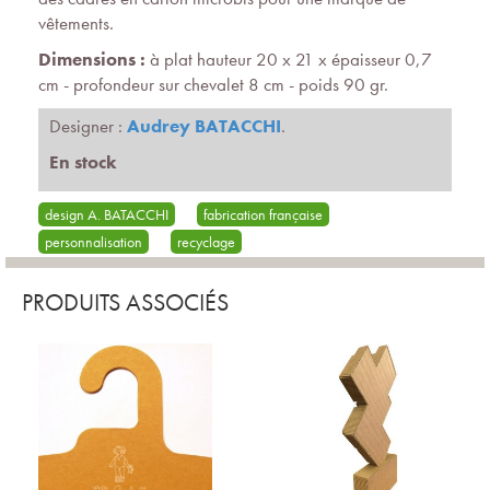
vêtements.
Dimensions :
à plat hauteur 20 x 21 x épaisseur 0,7
cm - profondeur sur chevalet 8 cm - poids 90 gr.
Designer :
Audrey BATACCHI
.
En stock
design A. BATACCHI
fabrication française
personnalisation
recyclage
PRODUITS ASSOCIÉS