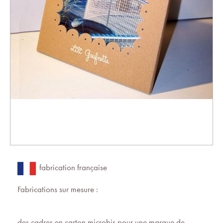
fabrication française
Fabrications sur mesure :
des cadres en carton microbis pour une marque de