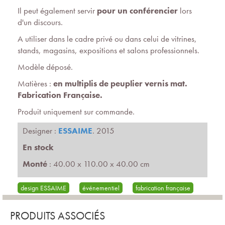
Il peut également servir
pour un conférencier
lors
d'un discours.
A utiliser dans le cadre privé ou dans celui de vitrines,
stands, magasins, expositions et salons professionnels.
Modèle déposé.
Matières :
en multiplis de peuplier vernis mat.
Fabrication Française.
Produit uniquement sur commande.
Designer :
ESSAIME
. 2015
En stock
Monté
: 40.00 x 110.00 x 40.00 cm
design ESSAIME
événementiel
fabrication française
PRODUITS ASSOCIÉS