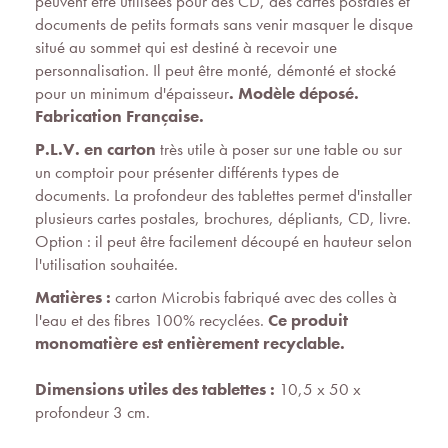
peuvent être utilisées pour des CD, des cartes postales et
documents de petits formats sans venir masquer le disque
situé au sommet qui est destiné à recevoir une
personnalisation. Il peut être monté, démonté et stocké
pour un minimum d'épaisseur
. Modèle déposé.
Fabrication Française.
P.L.V. en carton
très utile à poser sur une table ou sur
un comptoir pour présenter différents types de
documents. La profondeur des tablettes permet d'installer
plusieurs cartes postales, brochures, dépliants, CD, livre.
Option : il peut être facilement découpé en hauteur selon
l'utilisation souhaitée.
Matières :
carton Microbis fabriqué avec des colles à
l'eau et des fibres 100% recyclées.
Ce produit
monomatière est entièrement recyclable.
Dimensions utiles des tablettes :
10,5 x 50 x
profondeur 3 cm.