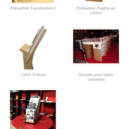
Présentoir Transboréal 2
Présentoir Pupitre en
carton
Lutrin Culture
Meuble pour vidéo
cassettes