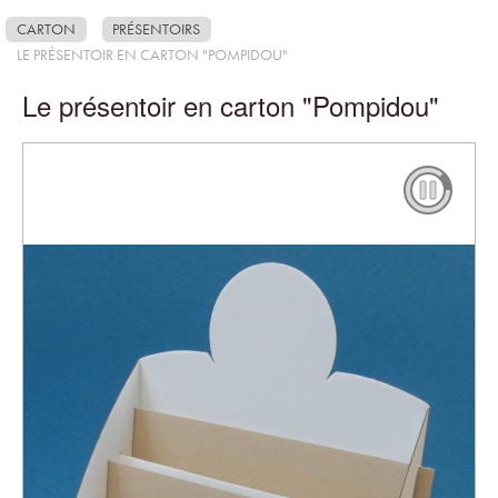
CARTON
PRÉSENTOIRS
LE PRÉSENTOIR EN CARTON "POMPIDOU"
Le présentoir en carton "Pompidou"