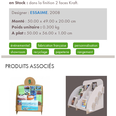
en Stock :
dans la finition 2 faces Kraft.
Designer :
ESSAIME
. 2008
Monté
: 50.00 x 49.00 x 20.00 cm
Poids unitaire :
0.300 kg
A plat :
50.00 x 56.00 x 1.00 cm
événementiel
fabrication française
personnalisation
showroom
recyclage
papeterie
rangement
PRODUITS ASSOCIÉS