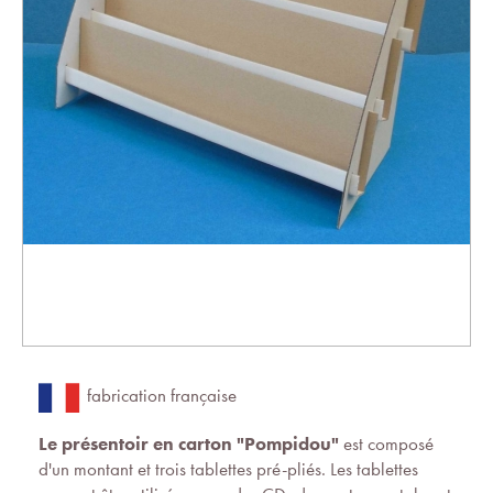
fabrication française
Le présentoir en carton "Pompidou"
est composé
d'un montant et trois tablettes pré-pliés. Les tablettes