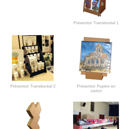
Présentoir Transboréal 1
Présentoir Transboréal 2
Présentoir Pupitre en
carton