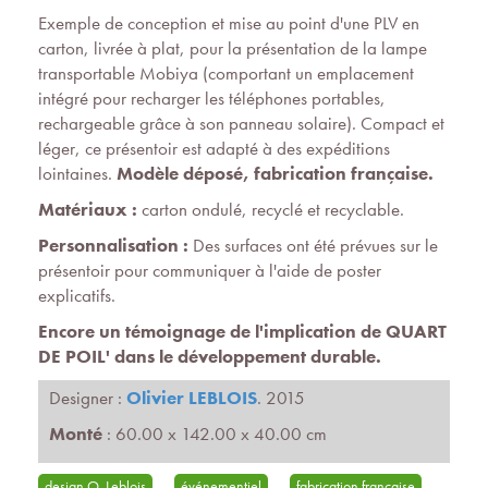
Exemple de conception et mise au point d'une PLV en
carton, livrée à plat, pour la présentation de la lampe
transportable Mobiya (comportant un emplacement
intégré pour recharger les téléphones portables,
rechargeable grâce à son panneau solaire). Compact et
léger, ce présentoir est adapté à des expéditions
lointaines.
Modèle déposé, fabrication française.
Matériaux :
carton ondulé, recyclé et recyclable.
Personnalisation :
Des surfaces ont été prévues sur le
présentoir pour communiquer à l'aide de poster
explicatifs.
Encore un témoignage de l'implication de QUART
DE POIL' dans le développement durable.
Designer :
Olivier LEBLOIS
. 2015
Monté
: 60.00 x 142.00 x 40.00 cm
design O. Leblois
événementiel
fabrication française