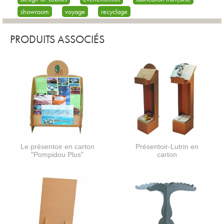
showroom
voyage
recyclage
PRODUITS ASSOCIÉS
Le présentoir en carton
Présentoir-Lutrin en
"Pompidou Plus"
carton