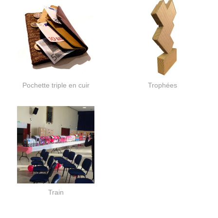
Pochette triple en cuir
Trophées
Train