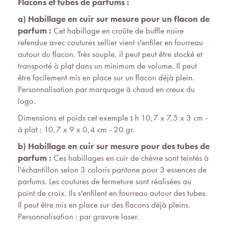
Flacons et tubes de parfums :
a) Habillage en cuir sur mesure pour un flacon de
parfum :
Cet habillage en croûte de buffle noire
refendue avec coutures sellier vient s'enfiler en fourreau
autour du flacon. Très souple, il peut peut être stocké et
transporté à plat dans un minimum de volume. Il peut
être facilement mis en place sur un flacon déjà plein.
Personnalisation par marquage à chaud en creux du
logo.
Dimensions et poids cet exemple
:
h 10,7 x 7,5 x 3 cm -
à plat : 10,7 x 9 x 0,4 cm - 20 gr.
b) Habillage en cuir sur mesure pour des tubes de
parfum :
Ces habillages en cuir de chèvre sont teintés à
l'échantillon selon 3 coloris pantone pour 3 essences de
parfums. Les coutures de fermeture sont réalisées au
point de croix. Ils s'enfilent en fourreau autour des tubes.
Il peut être mis en place sur des flacons déjà pleins.
Personnalisation : par gravure laser.