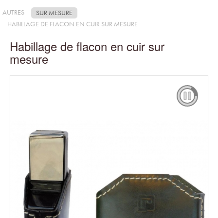
AUTRES
SUR MESURE
HABILLAGE DE FLACON EN CUIR SUR MESURE
Habillage de flacon en cuir sur
mesure