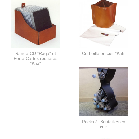
Range-CD "Raga" et
Corbeille en cuir "Kali"
Porte-Cartes routières
"Kaa"
Racks à Bouteilles en
cuir