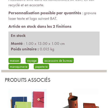
recyclé et en ecocarte.
Personnalisation possible par quantités
: gravure
laser texte et logo suivant BAT.
Article en stock dans les 2 finitions
En stock
Monté
: 1.00 x 13.00 x 1.00 cm
Poids unitaire :
0.015 kg
maison
voyage
accessoire de bureau
maroquinerie
papeterie
PRODUITS ASSOCIÉS