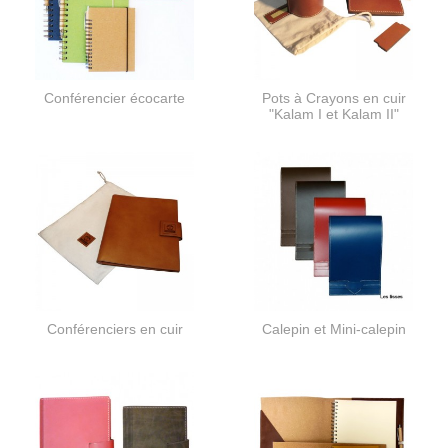
Conférencier écocarte
Pots à Crayons en cuir
"Kalam I et Kalam II"
Conférenciers en cuir
Calepin et Mini-calepin