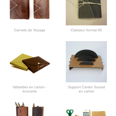
Carnets de Voyage
Classeur format A5
Valisettes en carton -
Support Cartes Sunset
écocarte
en carton