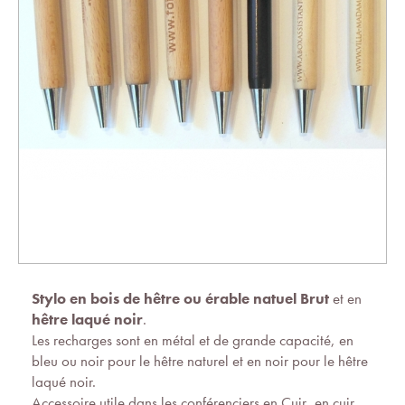
Stylo en bois de
hêtre ou érable natuel
Brut
et en
hêtre laqué noir
.
Les recharges sont en métal et de grande capacité, en
bleu ou noir pour le hêtre naturel et en noir pour le hêtre
laqué noir.
Accessoire utile dans les conférenciers en Cuir, en cuir