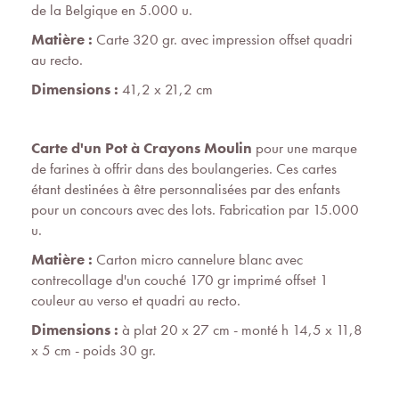
de la Belgique en 5.000 u.
Matière :
Carte 320 gr. avec impression offset quadri
au recto.
Dimensions :
41,2 x 21,2 cm
Carte d'un Pot à Crayons Moulin
pour une marque
de farines à offrir dans des boulangeries. Ces cartes
étant destinées à être personnalisées par des enfants
pour un concours avec des lots. Fabrication par 15.000
u.
Matière :
Carton micro cannelure blanc avec
contrecollage d'un couché 170 gr imprimé offset 1
couleur au verso et quadri au recto.
Dimensions :
à plat 20 x 27 cm - monté h 14,5 x 11,8
x 5 cm - poids 30 gr.