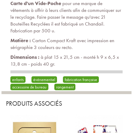
Carte d'un Vide-Poche
pour une marque de
vêtements à offrir à leurs clients afin de communiquer sur
le recyclage. Faire passer le message qu'avec 21
Bouteilles Recyclées il est fabriqué un Chandail.
Fabrication par 500 u.
Matière :
Carton Compact Kraft avec impression en
sérigraphie 3 couleurs au recto.
Dimensions :
à plat 15 x 21,5 cm - monté h 9 x 6,5 x
13,8 cm - poids 40 gr.
enfants
événementiel
fabrication française
accessoire de bureau
rangement
PRODUITS ASSOCIÉS