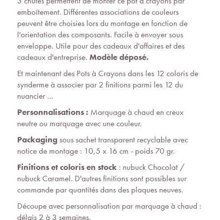
3 chutes permettent de monter ce pot à crayons par
emboîtement. Différentes associations de couleurs
peuvent être choisies lors du montage en fonction de
l'orientation des composants. Facile à envoyer sous
enveloppe. Utile pour des cadeaux d'affaires et des
cadeaux d'entreprise.
Modèle déposé.
Et maintenant des Pots à Crayons dans les 12 coloris de
synderme à associer par 2 finitions parmi les 12 du
nuancier ...
Personnalisations :
Marquage à chaud en creux
neutre ou marquage avec une couleur.
Packaging
sous sachet transparent recyclable avec
notice de montage : 10,5 x 16 cm - poids 70 gr.
Finitions et coloris en stock
: nubuck Chocolat /
nubuck Caramel. D'autres finitions sont possibles sur
commande par quantités dans des plaques neuves.
Découpe avec personnalisation par marquage à chaud :
délais 2 à 3 semaines.