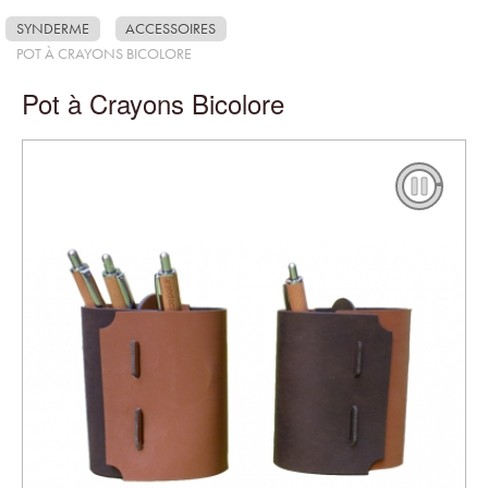
SYNDERME
ACCESSOIRES
POT À CRAYONS BICOLORE
Pot à Crayons Bicolore