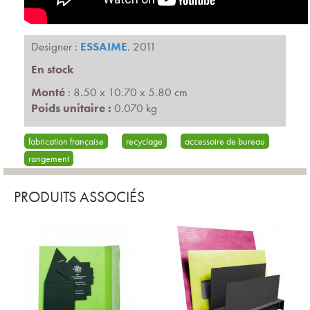
Designer :
ESSAIME
. 2011
En stock
Monté
: 8.50 x 10.70 x 5.80 cm
Poids unitaire :
0.070 kg
fabrication française
recyclage
accessoire de bureau
rangement
PRODUITS ASSOCIÉS