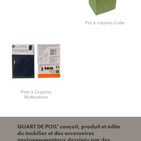
Pot à crayons Cube
Pots à Crayons
Multicolores
QUART DE POIL' conçoit, produit et édite
du mobilier et des accessoires
environnementaux dessinés par des