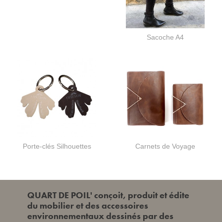
Sacoche A4
Porte-clés Silhouettes
Carnets de Voyage
QUART DE POIL' conçoit, produit et édite
du mobilier et des accessoires
environnementaux dessinés par des