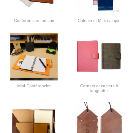
Conférenciers en cuir
Calepin et Mini-calepin
Mini-Conférencier
Carnets et cahiers à
languette