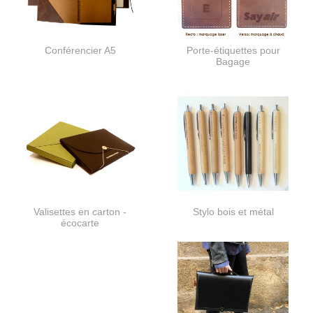
Conférencier A5
Porte-étiquettes pour
Bagage
Valisettes en carton -
Stylo bois et métal
écocarte