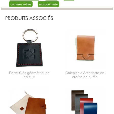
coutures sellier
maroquinerie
PRODUITS ASSOCIÉS
Porte-Clés géométriques
Calepins d'Architecte en
en cuir
croûte de buffle