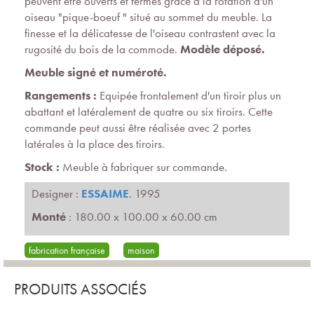
peuvent être ouverts et fermés grâce à la rotation d'un
oiseau "pique-boeuf " situé au sommet du meuble. La
finesse et la délicatesse de l'oiseau contrastent avec la
rugosité du bois de la commode.
Modèle déposé.
Meuble signé et numéroté.
Rangements :
Equipée frontalement d'un tiroir plus un
abattant et latéralement de quatre ou six tiroirs. Cette
commande peut aussi être réalisée avec 2 portes
latérales à la place des tiroirs.
Stock :
Meuble à fabriquer sur commande.
Designer :
ESSAIME
. 1995
Monté
: 180.00 x 100.00 x 60.00 cm
fabrication française
maison
PRODUITS ASSOCIÉS