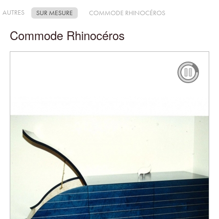
AUTRES
SUR MESURE
COMMODE RHINOCÉROS
Commode Rhinocéros