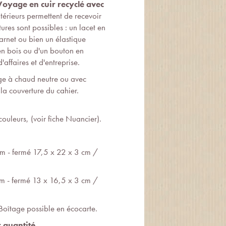
Voyage en cuir recyclé avec
ntérieurs permettent de recevoir
ures sont possibles : un lacet en
carnet ou bien un élastique
en bois ou d'un bouton en
affaires et d'entreprise.
 à chaud neutre ou avec
r la couverture du cahier.
 couleurs, (voir fiche Nuancier).
m - fermé 17,5 x 22 x 3 cm /
m - fermé 13 x 16,5 x 3 cm /
Boîtage possible en écocarte.
 quantité.