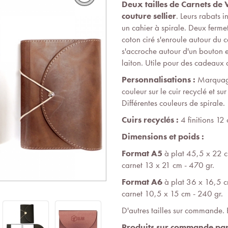
Deux tailles de Carnets de 
couture sellier
. Leurs rabats i
un cahier à spirale. Deux fermet
coton ciré s'enroule autour du 
s'accroche autour d'un bouton 
laiton. Utile pour des cadeaux d'
Personnalisations :
Marquage
couleur sur le cuir recyclé et su
Différentes couleurs de spirale.
Cuirs recyclés :
4 finitions 12
Dimensions et poids :
Format A5
à plat 45,5 x 22 c
carnet 13 x 21 cm - 470 gr.
Format A6
à plat 36 x 16,5 c
carnet 10,5 x 15 cm - 240 gr.
D'autres tailles sur commande. 
Produits sur commande par