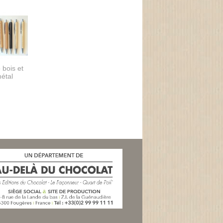
 bois et
étal