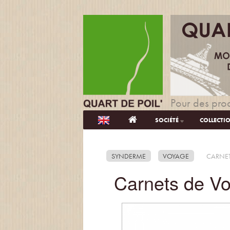
Pour des prod
SOCIÉTÉ
COLLECTI
SYNDERME
VOYAGE
CARNET
Carnets de V