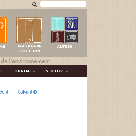
CLOISONS DE
AUTRES
ME
PROTECTION
 de l'environnement
S
CONTACT
INFOLETTRE
dent
Suivant