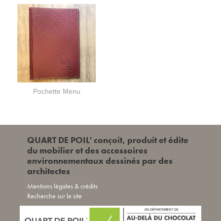
Pochette Menu
QUART DE POIL' conçoit, produit et édite
du mobilier et des accessoires
environnementaux dessinés par des
architectes
Mentions légales & crédits
Recherche sur le site