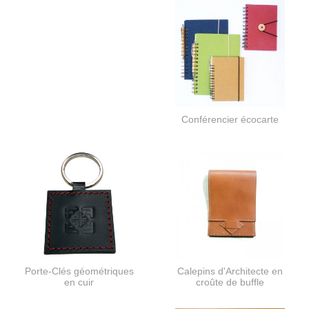
Conférencier écocarte
Porte-Clés géométriques
Calepins d'Architecte en
en cuir
croûte de buffle