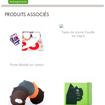
maroquinerie
PRODUITS ASSOCIÉS
Tapis de souris Feuille
de Vigne
Porte-Mobile en carton