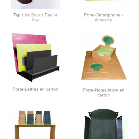
Tapis de Souris Feuille
Porte-Smartphone -
Kiwi
écocarte
Porte-Lettres en carton
Porte-Notes Arbre en
carton