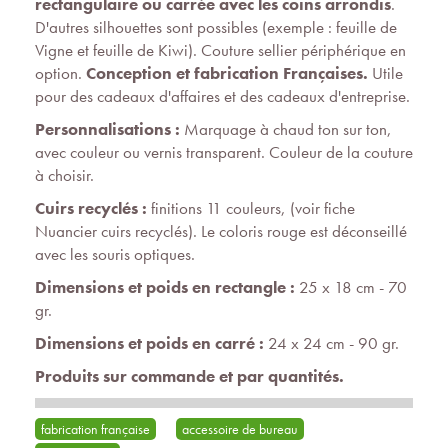
rectangulaire ou carrée avec les coins arrondis
.
D'autres silhouettes sont possibles (exemple : feuille de
Vigne et feuille de Kiwi). Couture sellier périphérique en
option.
Conception et fabrication Françaises.
Utile
pour des cadeaux d'affaires et des cadeaux d'entreprise.
Personnalisations :
Marquage à chaud ton sur ton,
avec couleur ou vernis transparent. Couleur de la couture
à choisir.
Cuirs recyclés :
finitions 11 couleurs, (voir fiche
Nuancier cuirs recyclés). Le coloris rouge est déconseillé
avec les souris optiques.
Dimensions et poids en rectangle :
25 x 18 cm - 70
gr.
Dimensions et poids en carré :
24 x 24 cm - 90 gr.
Produits sur commande et par quantités.
fabrication française
accessoire de bureau