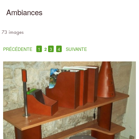
Ambiances
73 images
PRÉCÉDENTE
1
2
3
4
SUIVANTE