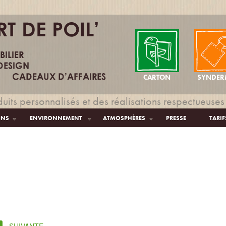
CARTON
SYNDER
uits personnalisés et des réalisations respectueuses
ONS
ENVIRONNEMENT
ATMOSPHÈRES
PRESSE
TARIF