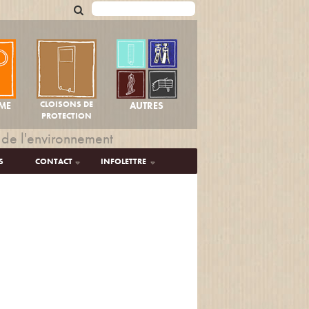
CLOISONS DE
AUTRES
ME
PROTECTION
 de l'environnement
S
CONTACT
INFOLETTRE