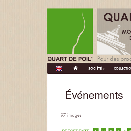
Pour des prod
SOCIÉTÉ
COLLECTI
Événements
97 images