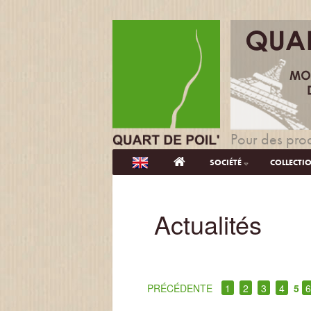
Pour des prod
SOCIÉTÉ
COLLECTI
Actualités
PRÉCÉDENTE
1
2
3
4
5
6