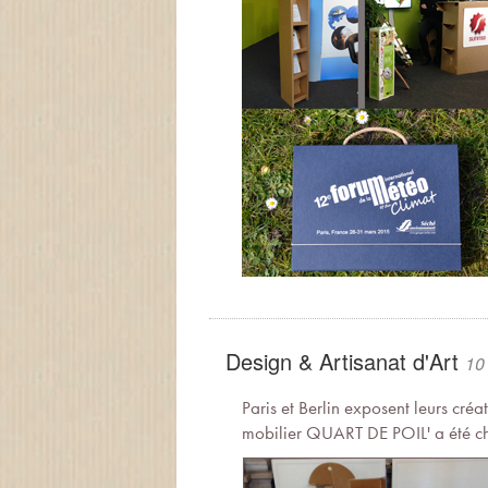
Design & Artisanat d'Art
10
Paris et Berlin exposent leurs créa
mobilier QUART DE POIL' a été cho