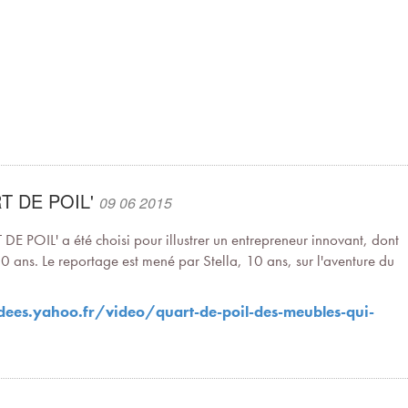
RT DE POIL'
09 06 2015
E POIL' a été choisi pour illustrer un entrepreneur innovant, dont
 10 ans. Le reportage est mené par Stella, 10 ans, sur l'aventure du
idees.yahoo.fr/
video/quart-de-poil-des-
meubles-qui-