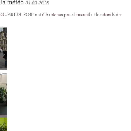
e la météo
31 03 2015
e QUART DE POIL' ont été retenus pour l'accueil et les stands du