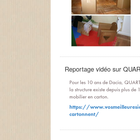
Reportage vidéo sur QUA
Pour les 10 ans de Dacia, QUART D
la structure existe depuis plus de
mobilier en carton.
https://www.
vosmeilleures
cartonnent/