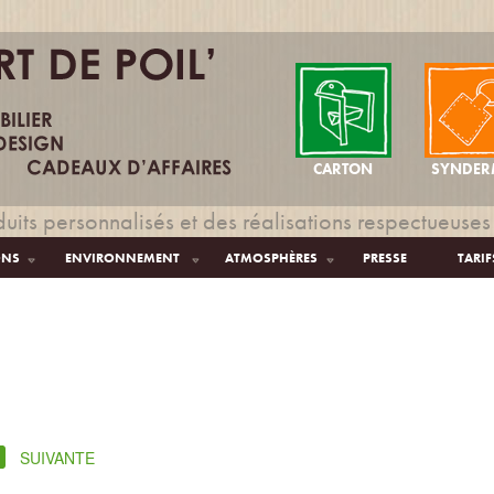
CARTON
SYNDER
uits personnalisés et des réalisations respectueuses
ONS
ENVIRONNEMENT
ATMOSPHÈRES
PRESSE
TARIF
SUIVANTE