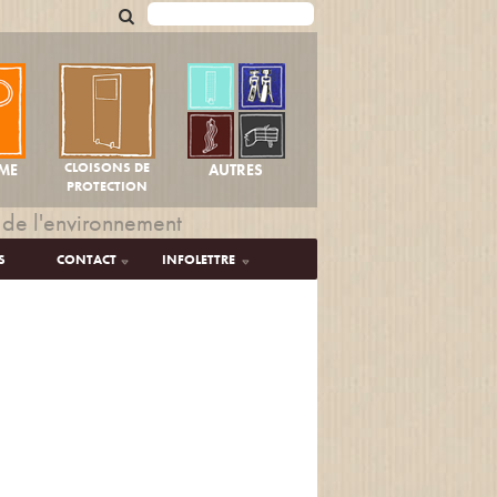
CLOISONS DE
AUTRES
ME
PROTECTION
 de l'environnement
S
CONTACT
INFOLETTRE