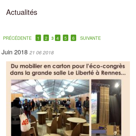
Actualités
PRÉCÉDENTE
1
2
3
4
5
6
SUIVANTE
Juin 2018
21 06 2018