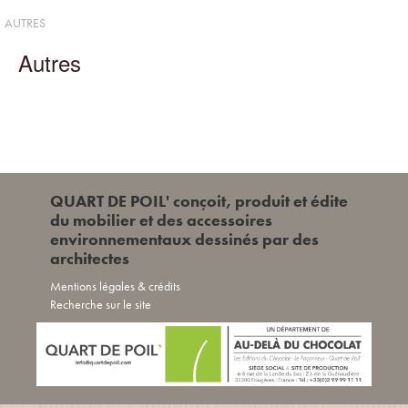
AUTRES
Autres
QUART DE POIL' conçoit, produit et édite
du mobilier et des accessoires
environnementaux dessinés par des
architectes
Mentions légales & crédits
Recherche sur le site