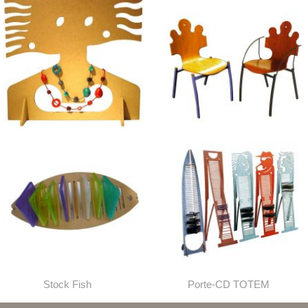
Valets d'Habits
Chaise et Fauteuil Puzzle
Stock Fish
Porte-CD TOTEM